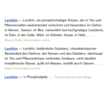
Lecithīn
— Lecithīn, ein phosphorhaltiger Körper, der in Tier und
Pflanzenzellen weitverbreitet vorkommt und besonders im Gehirn,
in Nerven, Samen, im Blut, namentlich bei hochgradiger Leukämie,
im Eiter, in der Galle, Milch, im Eidotter, Kaviar, in Hefe,… …
Meyers Großes Konversations-Lexikon
Lecithin
— Lecithīn, fettähnliche Substanz, charakteristischer
Bestandteil des Gehirns, der Nerven und des Eidotters, überhaupt
im Tier und Pflanzenkörper verbreitet, knetbare, nicht deutlich
kristallinische Masse, quillt mit Wasser; zerfällt durch Säuren… …
Kleines Konversations-Lexikon
Lecithin
— ⇒ Phospholipide …
Deutsch wörterbuch der biologie